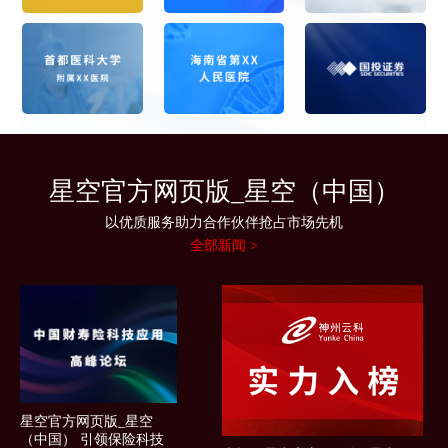
星空官方网页版_星空（中国）
以优质服务助力合作伙伴抢占市场先机
全部新闻 >
星空官方网页版_星空
（中国） 引领保险科技