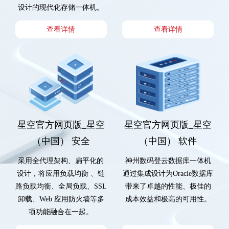
设计的现代化存储一体机。
查看详情
查看详情
星空官方网页版_星空
星空官方网页版_星空
（中国） 安全
（中国） 软件
采用全代理架构、扁平化的
神州数码登云数据库一体机
设计，将应用负载均衡 、链
通过集成设计为Oracle数据库
路负载均衡、全局负载、SSL
带来了卓越的性能、极佳的
卸载、Web 应用防火墙等多
成本效益和极高的可用性。
项功能融合在一起。