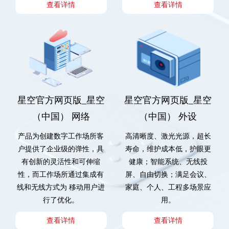
查看详情
查看详情
星空官方网页版_星空
星空官方网页版_星空
（中国） 网络
（中国） 外设
产品为创建数字工作场所客
高清晰度、激光光源，超长
户提供了企业级的弹性，具
寿命，维护成本低，护眼更
有创新的灵活性和可伸缩
健康；智能系统、无线投
性，而工作场所通过集成有
屏、自由切换；满足会议、
线和无线方式为 移动用户进
家庭、个人、工程多场景应
行了优化。
用。
查看详情
查看详情